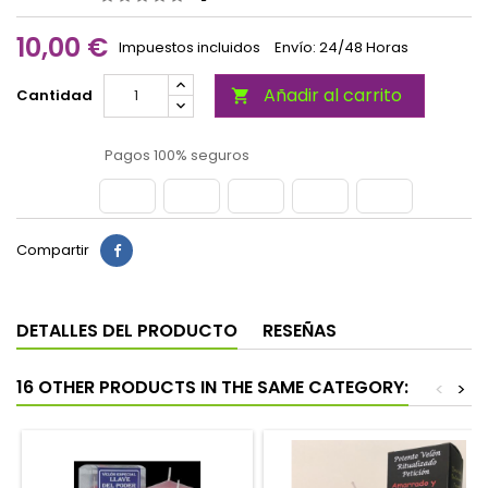
10,00 €
Impuestos incluidos
Envío: 24/48 Horas
Añadir al carrito
Cantidad

Pagos 100% seguros
Compartir
DETALLES DEL PRODUCTO
RESEÑAS
16 OTHER PRODUCTS IN THE SAME CATEGORY:
<
>