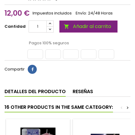
12,00 €
Impuestos incluidos
Envío: 24/48 Horas
Añadir al carrito
Cantidad

Pagos 100% seguros
Compartir
DETALLES DEL PRODUCTO
RESEÑAS
16 OTHER PRODUCTS IN THE SAME CATEGORY:
<
>