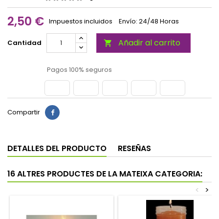
2,50 €
Impuestos incluidos
Envío: 24/48 Horas
Añadir al carrito
Cantidad

Pagos 100% seguros
Compartir
DETALLES DEL PRODUCTO
RESEÑAS
16 ALTRES PRODUCTES DE LA MATEIXA CATEGORIA:
<
>