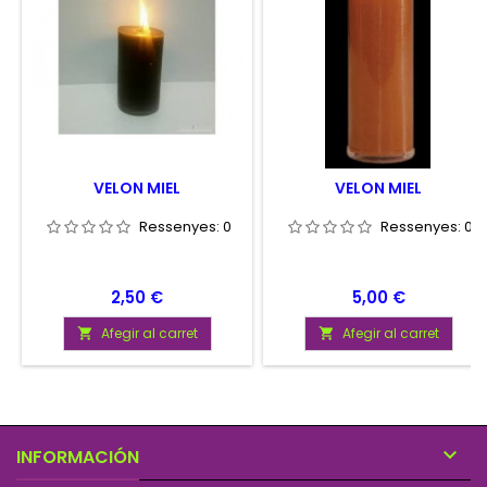
VELON MIEL
VELON MIEL
Ressenyes:
0
Ressenyes:
0
Preu
Preu
2,50 €
5,00 €
Afegir al carret
Afegir al carret



INFORMACIÓN