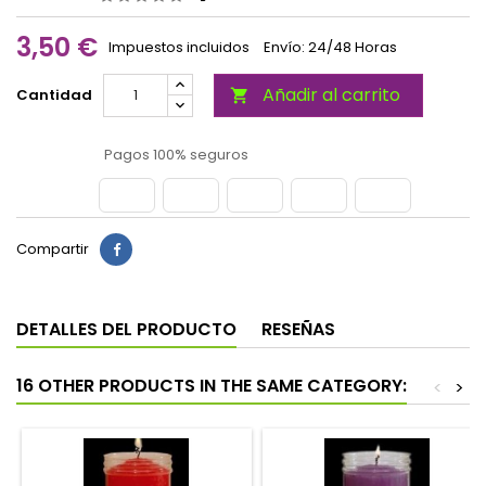
3,50 €
Impuestos incluidos
Envío: 24/48 Horas
Añadir al carrito
Cantidad

Pagos 100% seguros
Compartir
DETALLES DEL PRODUCTO
RESEÑAS
16 OTHER PRODUCTS IN THE SAME CATEGORY:
<
>