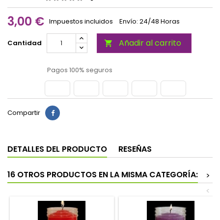
3,00 €
Impuestos incluidos
Envío: 24/48 Horas
Añadir al carrito
Cantidad

Pagos 100% seguros
Compartir
DETALLES DEL PRODUCTO
RESEÑAS
16 OTROS PRODUCTOS EN LA MISMA CATEGORÍA:
>
<