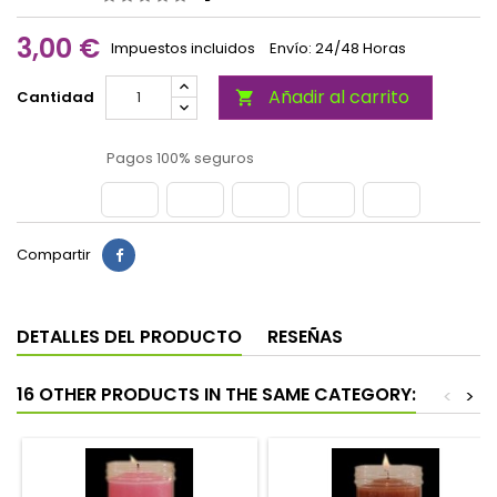
3,00 €
Impuestos incluidos
Envío: 24/48 Horas
Añadir al carrito
Cantidad

Pagos 100% seguros
Compartir
DETALLES DEL PRODUCTO
RESEÑAS
16 OTHER PRODUCTS IN THE SAME CATEGORY:
<
>