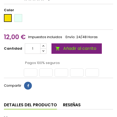
Color
Perla
Dorado
12,00 €
Impuestos incluidos
Envío: 24/48 Horas
Añadir al carrito
Cantidad

Pagos 100% seguros
Compartir
DETALLES DEL PRODUCTO
RESEÑAS