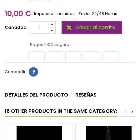
10,00 €
Impuestos incluidos
Envío: 24/48 Horas
Añadir al carrito
Cantidad

Pagos 100% seguros
Compartir
DETALLES DEL PRODUCTO
RESEÑAS
16 OTHER PRODUCTS IN THE SAME CATEGORY:
<
>