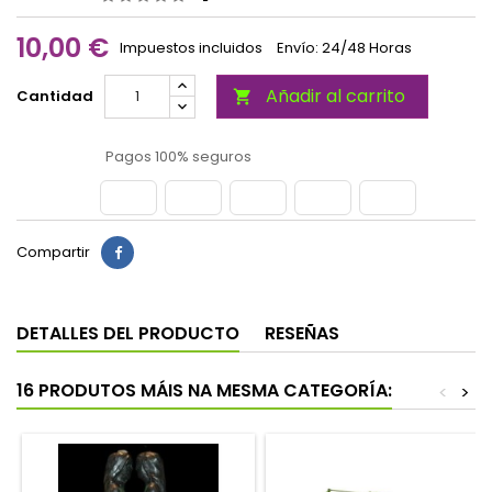
10,00 €
Impuestos incluidos
Envío: 24/48 Horas
Añadir al carrito
Cantidad

Pagos 100% seguros
Compartir
DETALLES DEL PRODUCTO
RESEÑAS
16 PRODUTOS MÁIS NA MESMA CATEGORÍA:
<
>