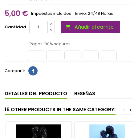
5,00 €
Impuestos incluidos
Envío: 24/48 Horas
Añadir al carrito
Cantidad

Pagos 100% seguros
Compartir
DETALLES DEL PRODUCTO
RESEÑAS
16 OTHER PRODUCTS IN THE SAME CATEGORY:
<
>