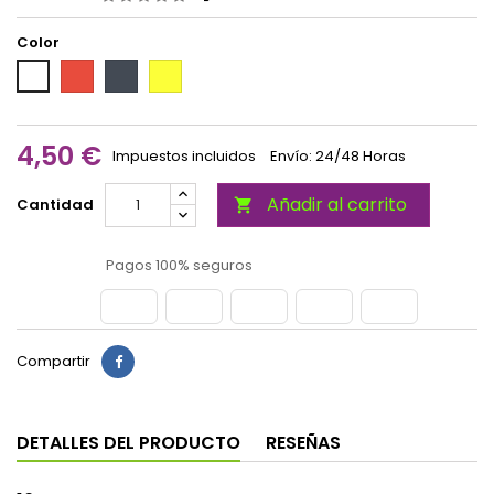
Color
Rojo
Negro
Amarillo
Blanco
4,50 €
Impuestos incluidos
Envío: 24/48 Horas
Añadir al carrito
Cantidad

Pagos 100% seguros
Compartir
DETALLES DEL PRODUCTO
RESEÑAS