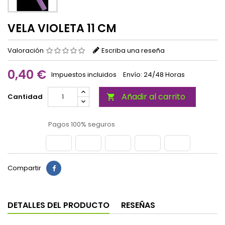
VELA VIOLETA 11 CM
Valoración
Escriba una reseña
0,40 €
Impuestos incluidos
Envío: 24/48 Horas
Añadir al carrito
Cantidad

Pagos 100% seguros
Compartir
DETALLES DEL PRODUCTO
RESEÑAS