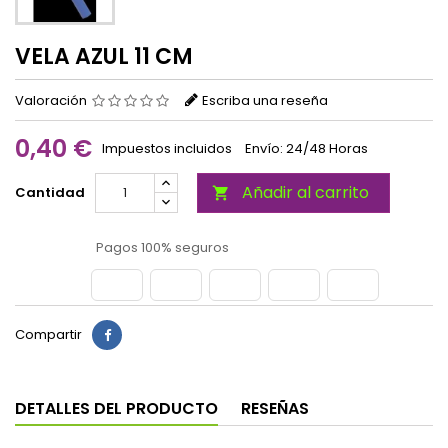
VELA AZUL 11 CM
Valoración
Escriba una reseña
0,40 €
Impuestos incluidos
Envío: 24/48 Horas
Añadir al carrito
Cantidad

Pagos 100% seguros
Compartir
DETALLES DEL PRODUCTO
RESEÑAS