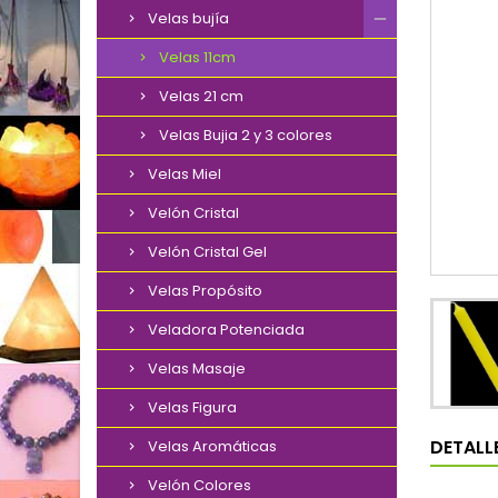
Velas bujía
Velas 11cm
Velas 21 cm
Velas Bujia 2 y 3 colores
Velas Miel
Velón Cristal
Velón Cristal Gel
Velas Propósito
Veladora Potenciada
Velas Masaje
Velas Figura
DETALL
Velas Aromáticas
Velón Colores