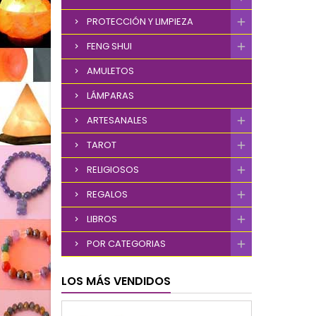
PROTECCIÓN Y LIMPIEZA
FENG SHUI
AMULETOS
LÁMPARAS
ARTESANALES
TAROT
RELIGIOSOS
REGALOS
LIBROS
POR CATEGORIAS
LOS MÁS VENDIDOS