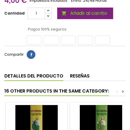
4,00 €
Impuestos incluidos
Envío: 24/48 Horas
Añadir al carrito
Cantidad

Pagos 100% seguros
Compartir
DETALLES DEL PRODUCTO
RESEÑAS
16 OTHER PRODUCTS IN THE SAME CATEGORY:
<
>