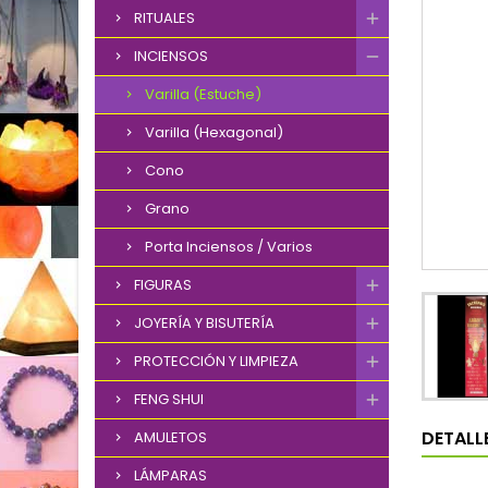
RITUALES
INCIENSOS
Varilla (Estuche)
Varilla (Hexagonal)
Cono
Grano
Porta Inciensos / Varios
FIGURAS
JOYERÍA Y BISUTERÍA
PROTECCIÓN Y LIMPIEZA
FENG SHUI
DETALL
AMULETOS
LÁMPARAS