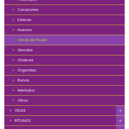
Corazones
Esferas
Huevos
Varas de Poder
Geodas
Chakras
Orgonitas
Runas
Merkaba
Otros
VELAS
RITUALES