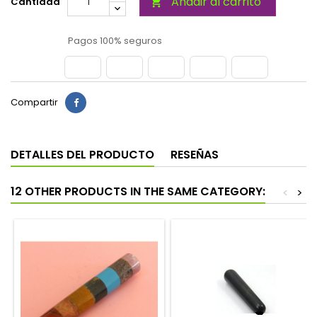
Añadir al carrito
Cantidad

Pagos 100% seguros
Compartir
DETALLES DEL PRODUCTO
RESEÑAS
12 OTHER PRODUCTS IN THE SAME CATEGORY:
<
>