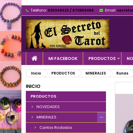
Teléfono:
625048323 / 670859068
Email:
secreto
MI FACEBOOK
PRODUCTOS
NO
Inicio
PRODUCTOS
MINERALES
Runas
INICIO
PRODUCTOS
NOVEDADES
MINERALES
Cantos Rodados