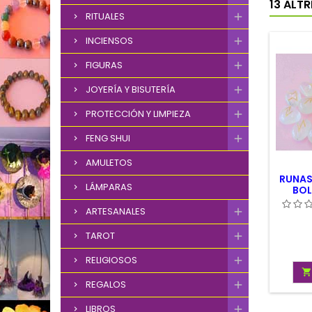
13 ALT
RITUALES
INCIENSOS
FIGURAS
JOYERÍA Y BISUTERÍA
PROTECCIÓN Y LIMPIEZA
FENG SHUI
AMULETOS
RUNAS
LÁMPARAS
BOL
ARTESANALES
TAROT
RELIGIOSOS

REGALOS
LIBROS