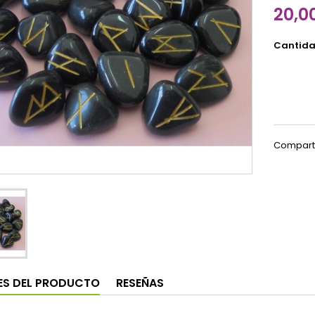
20,0
Cantid
Compart
ES DEL PRODUCTO
RESEÑAS