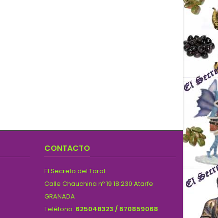
CONTACTO
El Secreto del Tarot
Calle Chauchina nº 19 18.230 Atarfe
GRANADA
Teléfono:
625048323 / 670859068