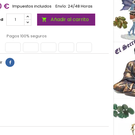
0 €
Impuestos incluidos
Envío: 24/48 Horas
Añadir al carrito
ad

Pagos 100% seguros
ir