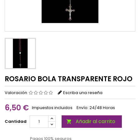
ROSARIO BOLA TRANSPARENTE ROJO
Valoración
Escriba una reseña
6,50 €
Impuestos incluidos
Envío: 24/48 Horas
Añadir al carrito
Cantidad

Pagos 100% seguros