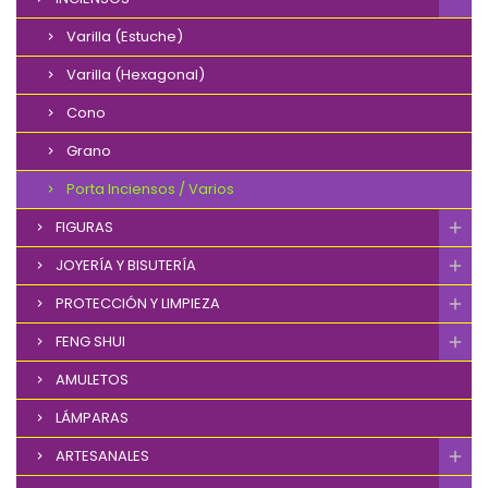
Varilla (Estuche)
Varilla (Hexagonal)
Cono
Grano
Porta Inciensos / Varios
FIGURAS
JOYERÍA Y BISUTERÍA
PROTECCIÓN Y LIMPIEZA
FENG SHUI
AMULETOS
LÁMPARAS
ARTESANALES