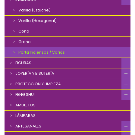
Varilla (Estuche)
Varilla (Hexagonal)
Cono
Grano
Porta Inciensos / Varios
FIGURAS
JOYERÍA Y BISUTERÍA
PROTECCIÓN Y LIMPIEZA
FENG SHUI
AMULETOS
LÁMPARAS
ARTESANALES