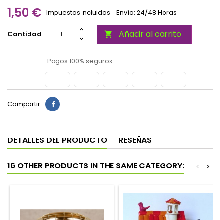
1,50 €
Impuestos incluidos
Envío: 24/48 Horas
Añadir al carrito
Cantidad

Pagos 100% seguros
Compartir
DETALLES DEL PRODUCTO
RESEÑAS
16 OTHER PRODUCTS IN THE SAME CATEGORY:
<
>