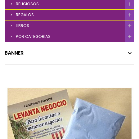
RELIGIOSOS
REGALOS
LIBROS
POR CATEGORIAS
BANNER