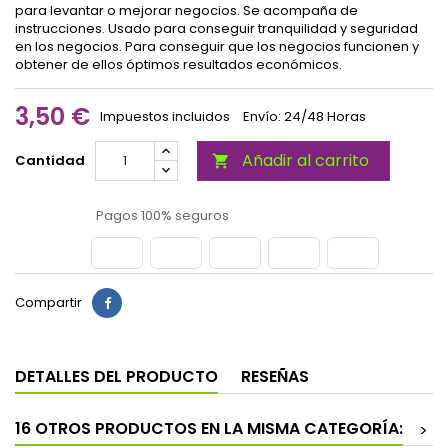
para levantar o mejorar negocios. Se acompaña de
instrucciones. Usado para conseguir tranquilidad y seguridad
en los negocios. Para conseguir que los negocios funcionen y
obtener de ellos óptimos resultados económicos.
3,50 €
Impuestos incluidos
Envío: 24/48 Horas
Añadir al carrito
Cantidad

Pagos 100% seguros
Compartir
DETALLES DEL PRODUCTO
RESEÑAS
16 OTROS PRODUCTOS EN LA MISMA CATEGORÍA:
>