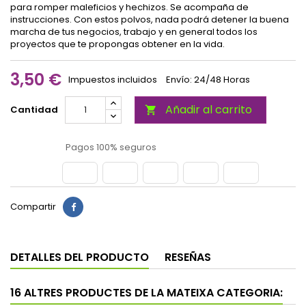
para romper maleficios y hechizos. Se acompaña de
instrucciones. Con estos polvos, nada podrá detener la buena
marcha de tus negocios, trabajo y en general todos los
proyectos que te propongas obtener en la vida.
3,50 €
Impuestos incluidos
Envío: 24/48 Horas
Añadir al carrito
Cantidad

Pagos 100% seguros
Compartir
DETALLES DEL PRODUCTO
RESEÑAS
16 ALTRES PRODUCTES DE LA MATEIXA CATEGORIA: