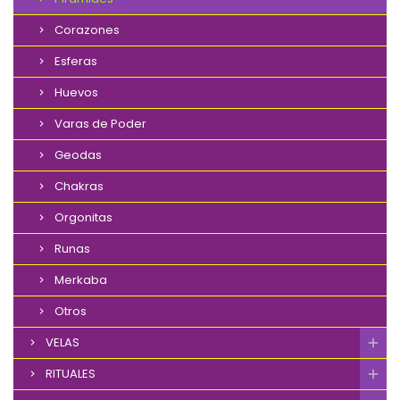
Corazones
Esferas
Huevos
Varas de Poder
Geodas
Chakras
Orgonitas
Runas
Merkaba
Otros
VELAS
RITUALES