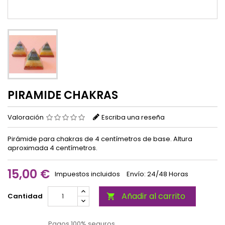
PIRAMIDE CHAKRAS
Valoración
Escriba una reseña
Pirámide para chakras de 4 centímetros de base. Altura
aproximada 4 centímetros.
15,00 €
Impuestos incluidos
Envío: 24/48 Horas
Añadir al carrito
Cantidad

Pagos 100% seguros