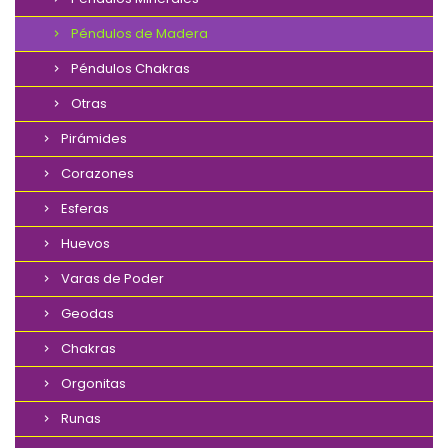
Péndulos de Madera
Péndulos Chakras
Otras
Pirámides
Corazones
Esferas
Huevos
Varas de Poder
Geodas
Chakras
Orgonitas
Runas