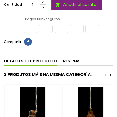
Añadir al carrito
Cantidad

Pagos 100% seguros
Compartir
DETALLES DEL PRODUCTO
RESEÑAS
3 PRODUTOS MÁIS NA MESMA CATEGORÍA:
<
>