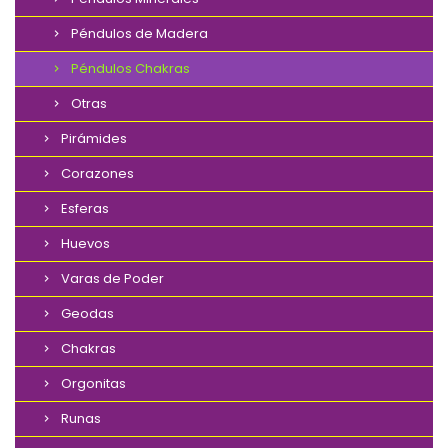
Péndulos de Madera
Péndulos Chakras
Otras
Pirámides
Corazones
Esferas
Huevos
Varas de Poder
Geodas
Chakras
Orgonitas
Runas