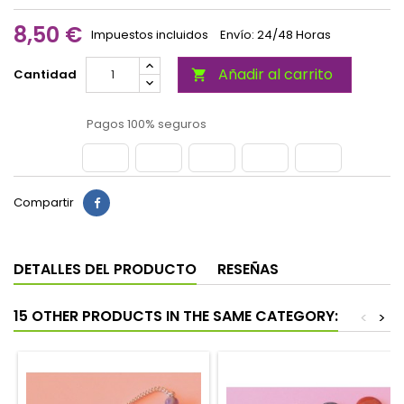
8,50 €
Impuestos incluidos
Envío: 24/48 Horas
Añadir al carrito
Cantidad

Pagos 100% seguros
Compartir
DETALLES DEL PRODUCTO
RESEÑAS
15 OTHER PRODUCTS IN THE SAME CATEGORY:
<
>