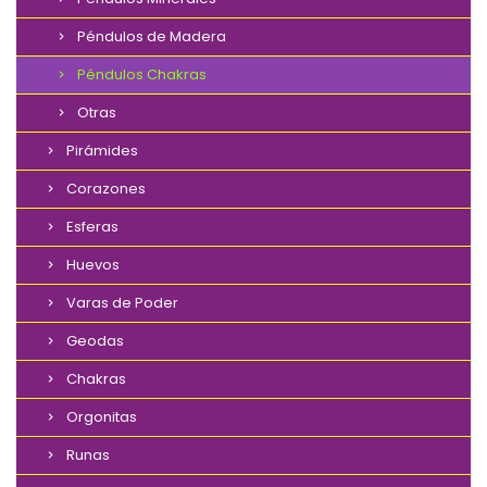
Péndulos de Madera
Péndulos Chakras
Otras
Pirámides
Corazones
Esferas
Huevos
Varas de Poder
Geodas
Chakras
Orgonitas
Runas