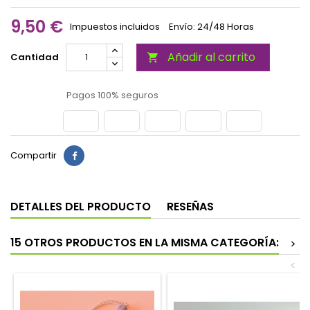
9,50 €
Impuestos incluidos
Envío: 24/48 Horas
Añadir al carrito
Cantidad

Pagos 100% seguros
Compartir
DETALLES DEL PRODUCTO
RESEÑAS
15 OTROS PRODUCTOS EN LA MISMA CATEGORÍA:
>
<