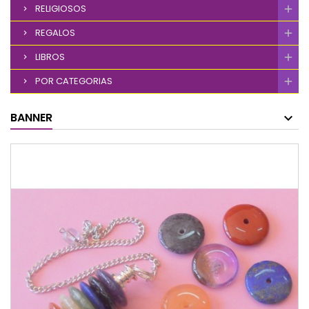
RELIGIOSOS
REGALOS
LIBROS
POR CATEGORIAS
BANNER