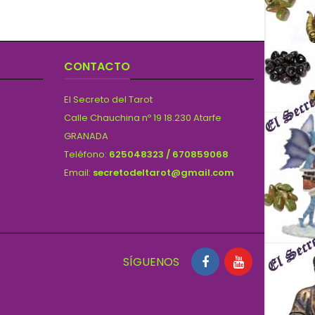
CONTACTO
El Secreto del Tarot
Calle Chauchina nº 19 18.230 Atarfe
GRANADA
Teléfono:
625048323 / 670859068
Email:
secretodeltarot@gmail.com
SÍGUENOS