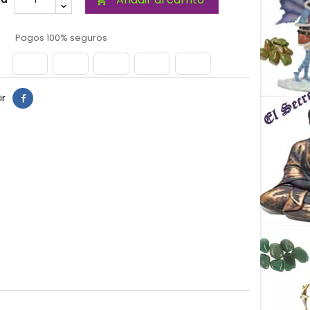

Pagos 100% seguros
ir