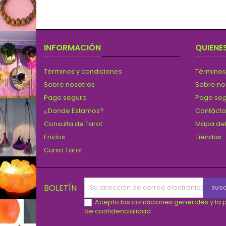
INFORMACIÓN
QUIENE
Términos y condiciones
Términos
Sobre nosotros
Sobre no
Pago seguro
Pago se
¿Donde Estamos?
Contáct
Consulta de Tarot
Mapa del
Envíos
Tiendas
Curso Tarot
BOLETÍN
Acepto las condiciones generales y la p
de confidencialidad