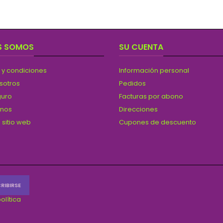
S SOMOS
SU CUENTA
 y condiciones
Información personal
sotros
Pedidos
guro
Facturas por abono
anos
Direcciones
 sitio web
Cupones de descuento
olítica