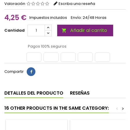
Valoración
Escriba una reseña
4,25 €
Impuestos incluidos
Envío: 24/48 Horas
Añadir al carrito
Cantidad

Pagos 100% seguros
Compartir
DETALLES DEL PRODUCTO
RESEÑAS
16 OTHER PRODUCTS IN THE SAME CATEGORY:
<
>