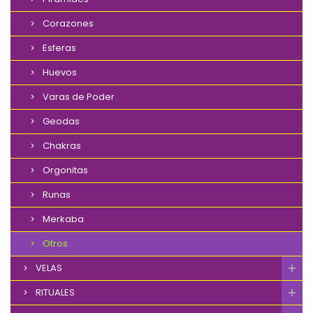
Corazones
Esferas
Huevos
Varas de Poder
Geodas
Chakras
Orgonitas
Runas
Merkaba
Otros
VELAS
RITUALES