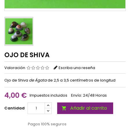
OJO DE SHIVA
Valoración
Escriba una reseña
Ojo de Shiva
de Ágata
de 2,5 a 3,5 centímetros de longitud
4,00 €
Impuestos incluidos
Envío: 24/48 Horas
Añadir al carrito
Cantidad

Pagos 100% seguros