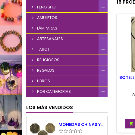
16 PRO
FENG SHUI
AMULETOS
LÁMPARAS
ARTESANALES
TAROT
RELIGIOSOS
REGALOS
BOTELL
LIBROS
POR CATEGORIAS
A
LOS MÁS VENDIDOS
MONEDAS CHINAS YING YANG
