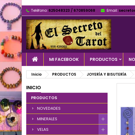
Teléfono:
625048323 / 670859068
Email:
secreto
MI FACEBOOK
PRODUCTOS
NO
Inicio
PRODUCTOS
JOYERÍA Y BISUTERÍA
INICIO
PRODUCTOS
NOVEDADES
MINERALES
VELAS