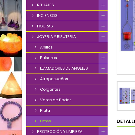
RITUALES
INCIENSOS
FIGURAS
JOYERÍA Y BISUTERÍA
Anillos
Pulseras
LLAMADORES DE ANGELES
Atrapasueños
Colgantes
Varas de Poder
Plata
DETALL
Otros
PROTECCIÓN Y LIMPIEZA