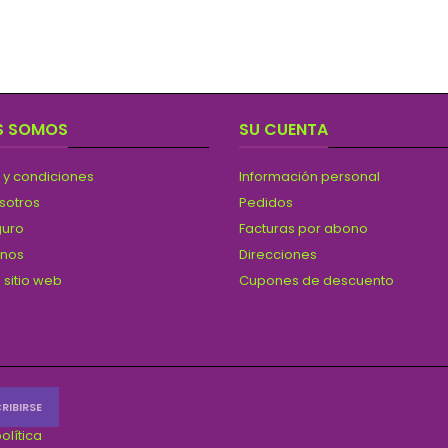
S SOMOS
SU CUENTA
 y condiciones
Información personal
sotros
Pedidos
guro
Facturas por abono
anos
Direcciones
 sitio web
Cupones de descuento
olítica