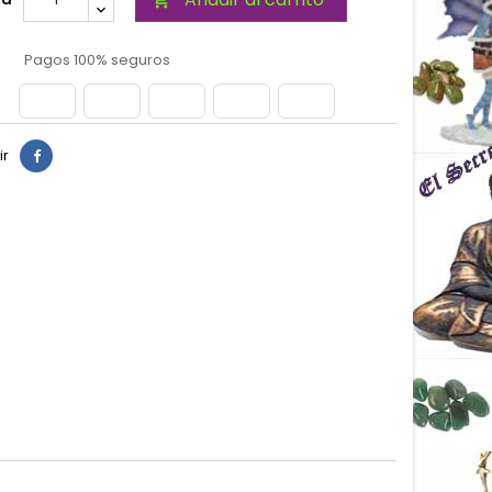

Pagos 100% seguros
ir