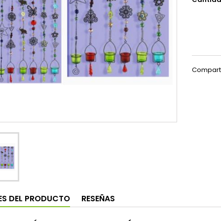
Compart
ES DEL PRODUCTO
RESEÑAS