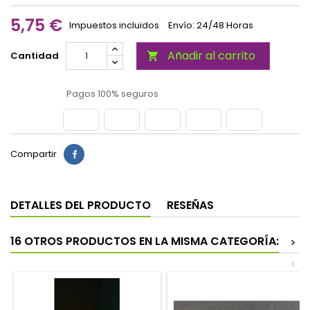
5,75 €
Impuestos incluidos
Envío: 24/48 Horas
Añadir al carrito
Cantidad

Pagos 100% seguros
Compartir
DETALLES DEL PRODUCTO
RESEÑAS
16 OTROS PRODUCTOS EN LA MISMA CATEGORÍA:
>
<