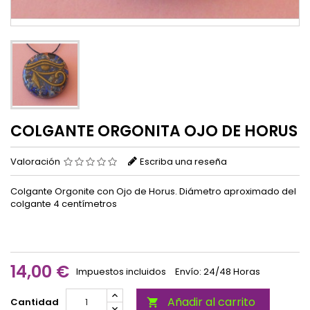
COLGANTE ORGONITA OJO DE HORUS
Valoración
Escriba una reseña
Colgante Orgonite con Ojo de Horus. Diámetro aproximado del
colgante 4 centímetros
14,00 €
Impuestos incluidos
Envío: 24/48 Horas
Añadir al carrito
Cantidad
