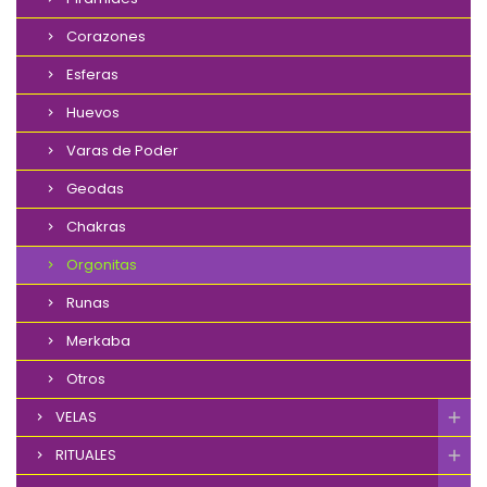
Corazones
Esferas
Huevos
Varas de Poder
Geodas
Chakras
Orgonitas
Runas
Merkaba
Otros
VELAS
RITUALES