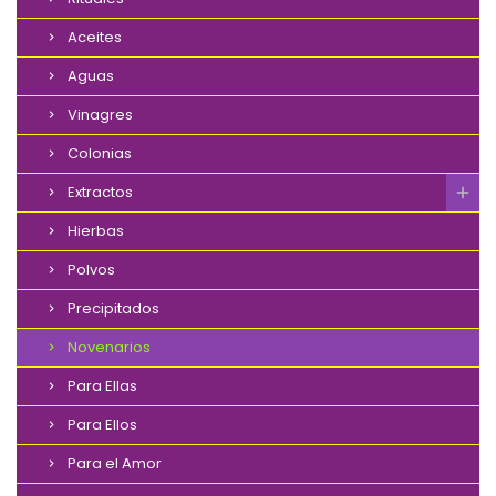
Aceites
Aguas
Vinagres
Colonias
Extractos
Hierbas
Polvos
Precipitados
Novenarios
Para Ellas
Para Ellos
Para el Amor