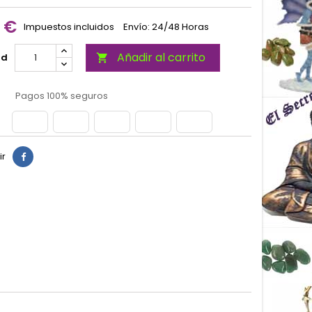
0 €
Impuestos incluidos
Envío: 24/48 Horas
Añadir al carrito
ad

Pagos 100% seguros
ir