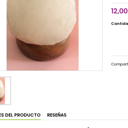
12,0
Cantid
Compart
ES DEL PRODUCTO
RESEÑAS