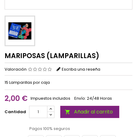
MARIPOSAS (LAMPARILLAS)
Valoración
Escriba una reseña
15 Lamparillas por caja
2,00 €
Impuestos incluidos
Envío: 24/48 Horas
Añadir al carrito
Cantidad

Pagos 100% seguros