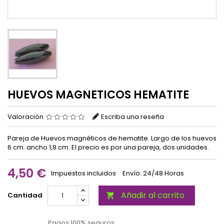
HUEVOS MAGNETICOS HEMATITE
Valoración
Escriba una reseña
Pareja de Huevos magnéticos de hematite. Largo de los huevos
6 cm. ancho 1,8 cm. El precio es por una pareja, dos unidades.
4,50 €
Impuestos incluidos
Envío: 24/48 Horas
Añadir al carrito
Cantidad

Pagos 100% seguros