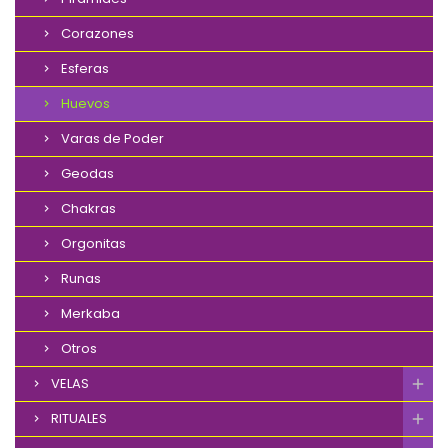
Corazones
Esferas
Huevos
Varas de Poder
Geodas
Chakras
Orgonitas
Runas
Merkaba
Otros
VELAS
RITUALES