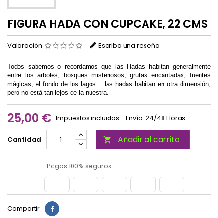
FIGURA HADA CON CUPCAKE, 22 CMS
Valoración
Escriba una reseña
Todos sabemos o recordamos que las Hadas habitan generalmente
entre los árboles, bosques misteriosos, grutas encantadas, fuentes
mágicas, el fondo de los lagos... las hadas habitan en otra dimensión,
pero no está tan lejos de la nuestra.
25,00 €
Impuestos incluidos
Envío: 24/48 Horas
Añadir al carrito
Cantidad

Pagos 100% seguros
Compartir