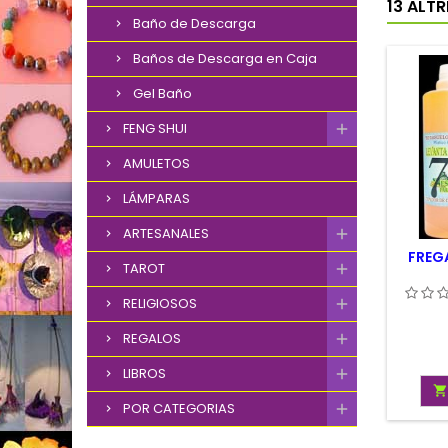
13 ALT
Baño de Descarga
Baños de Descarga en Caja
Gel Baño
FENG SHUI
AMULETOS
LÁMPARAS
ARTESANALES
FREG
TAROT
RELIGIOSOS
REGALOS
LIBROS

POR CATEGORIAS