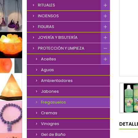
RITUALES
INCIENSOS
FIGURAS
JOYERÍA Y BISUTERÍA
PROTECCIÓN Y LIMPIEZA
Aceites
Aguas
Ambientadores
Jabones
Fregasuelos
Cremas
DETALL
Vinagres
Gel de Baño