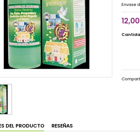
Envase de
12,0
Cantid
Compart
ES DEL PRODUCTO
RESEÑAS