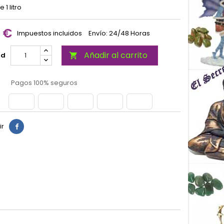
 1 litro
0 €
Impuestos incluidos
Envío: 24/48 Horas
Añadir al carrito
ad

Pagos 100% seguros
ir