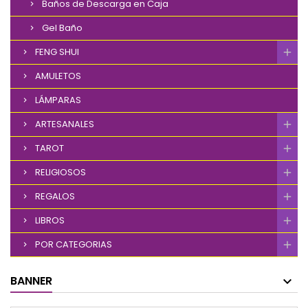
Baños de Descarga en Caja
Gel Baño
FENG SHUI
AMULETOS
LÁMPARAS
ARTESANALES
TAROT
RELIGIOSOS
REGALOS
LIBROS
POR CATEGORIAS
BANNER