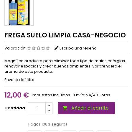
FREGA SUELO LIMPIA CASA-NEGOCIO
Valoración
Escriba una reseña
Magnífico producto para eliminar todo tipo de malas enérgias,
renovar espacios y crear buenos ambientes. Sorprenderá el
aroma de este producto.
Envase de 1 litro
12,00 €
Impuestos incluidos
Envío: 24/48 Horas
Añadir al carrito
Cantidad

Pagos 100% seguros