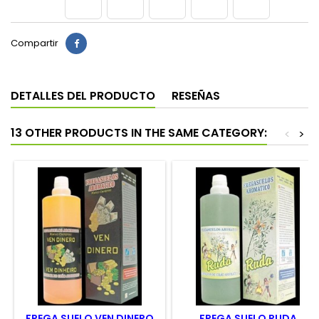
Compartir
DETALLES DEL PRODUCTO
RESEÑAS
13 OTHER PRODUCTS IN THE SAME CATEGORY:
<
>
FREGA SUELO VEN DINERO
FREGA SUELO RUDA