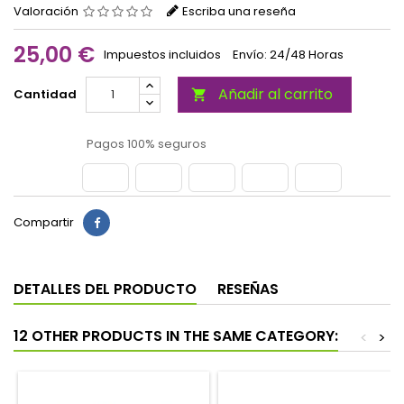
Valoración
Escriba una reseña
25,00 €
Impuestos incluidos
Envío: 24/48 Horas
Añadir al carrito
Cantidad

Pagos 100% seguros
Compartir
DETALLES DEL PRODUCTO
RESEÑAS
12 OTHER PRODUCTS IN THE SAME CATEGORY:
<
>