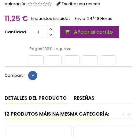
Valoración
Escriba una reseña
11,25 €
Impuestos incluidos
Envío: 24/48 Horas
Añadir al carrito
Cantidad

Pagos 100% seguros
Compartir
DETALLES DEL PRODUCTO
RESEÑAS
12 PRODUTOS MÁIS NA MESMA CATEGORÍA:
<
>