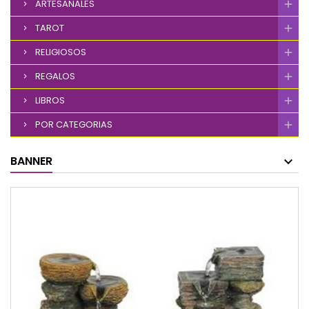
ARTESANALES
TAROT
RELIGIOSOS
REGALOS
LIBROS
POR CATEGORIAS
BANNER