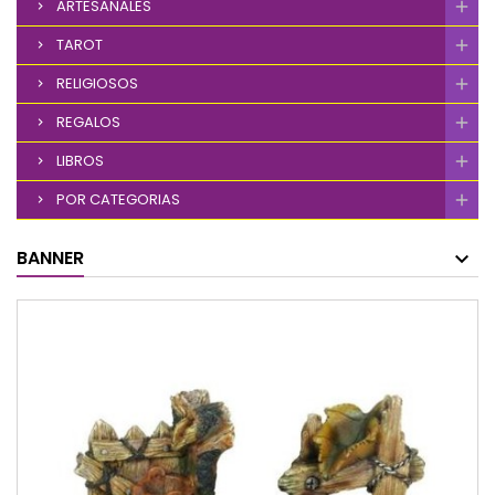
ARTESANALES
TAROT
RELIGIOSOS
REGALOS
LIBROS
POR CATEGORIAS
BANNER