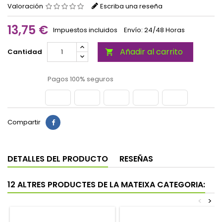
Valoración
Escriba una reseña
13,75 €
Impuestos incluidos
Envío: 24/48 Horas
Añadir al carrito
Cantidad

Pagos 100% seguros
Compartir
DETALLES DEL PRODUCTO
RESEÑAS
12 ALTRES PRODUCTES DE LA MATEIXA CATEGORIA:
<
>