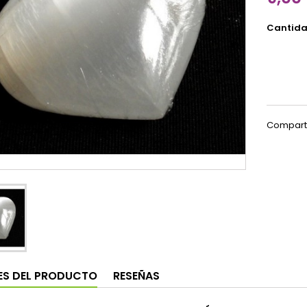
Cantid
Compart
ES DEL PRODUCTO
RESEÑAS