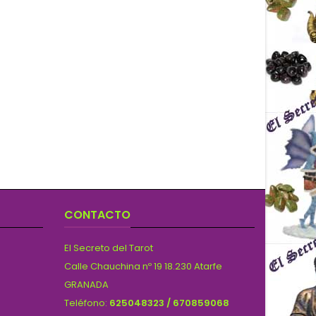
CONTACTO
El Secreto del Tarot
Calle Chauchina nº 19 18.230 Atarfe
GRANADA
Teléfono:
625048323 / 670859068