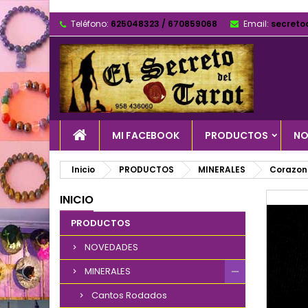
Teléfono:
625048323 / 670859068
Email:
secreto
MI FACEBOOK
PRODUCTOS
NO
Inicio
PRODUCTOS
MINERALES
Corazon
INICIO
PRODUCTOS
NOVEDADES
MINERALES
Cantos Rodados