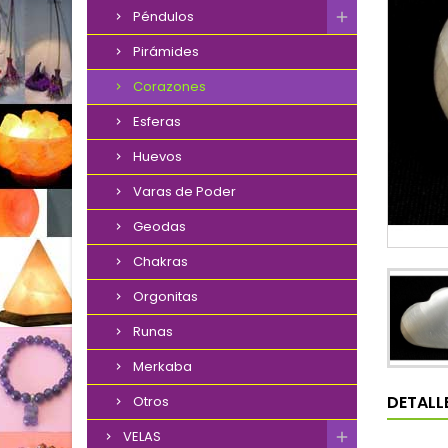
Péndulos
Pirámides
Corazones
Esferas
Huevos
Varas de Poder
Geodas
Chakras
Orgonitas
Runas
Merkaba
DETALL
Otros
VELAS