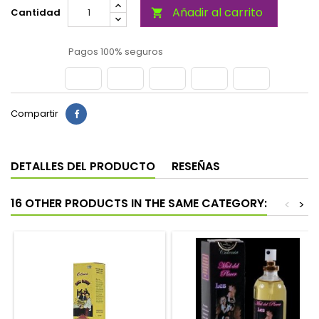
Añadir al carrito
Cantidad

Pagos 100% seguros
Compartir
DETALLES DEL PRODUCTO
RESEÑAS
16 OTHER PRODUCTS IN THE SAME CATEGORY:
<
>