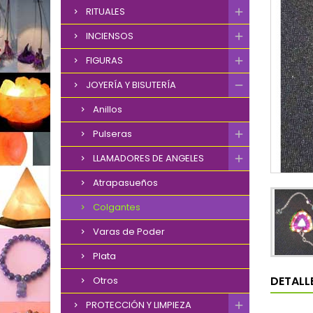
RITUALES
INCIENSOS
FIGURAS
JOYERÍA Y BISUTERÍA
Anillos
Pulseras
LLAMADORES DE ANGELES
Atrapasueños
Colgantes
Varas de Poder
Plata
DETALL
Otros
PROTECCIÓN Y LIMPIEZA