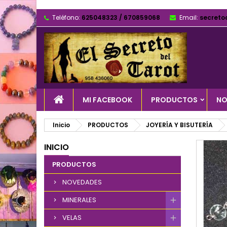
Teléfono:
625048323 / 670859068
Email:
secreto
MI FACEBOOK
PRODUCTOS
NO
Inicio
PRODUCTOS
JOYERÍA Y BISUTERÍA
INICIO
PRODUCTOS
NOVEDADES
MINERALES
VELAS