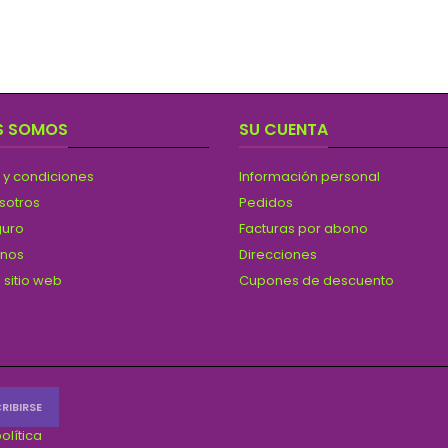
S SOMOS
SU CUENTA
 y condiciones
Información personal
sotros
Pedidos
guro
Facturas por abono
anos
Direcciones
 sitio web
Cupones de descuento
olítica