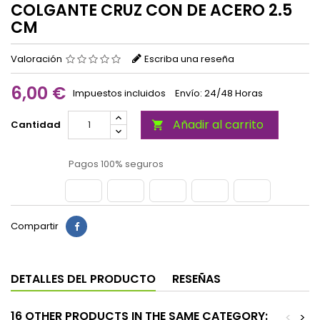
COLGANTE CRUZ CON DE ACERO 2.5
CM
Valoración
Escriba una reseña
6,00 €
Impuestos incluidos
Envío: 24/48 Horas
Añadir al carrito
Cantidad

Pagos 100% seguros
Compartir
DETALLES DEL PRODUCTO
RESEÑAS
16 OTHER PRODUCTS IN THE SAME CATEGORY:
<
>