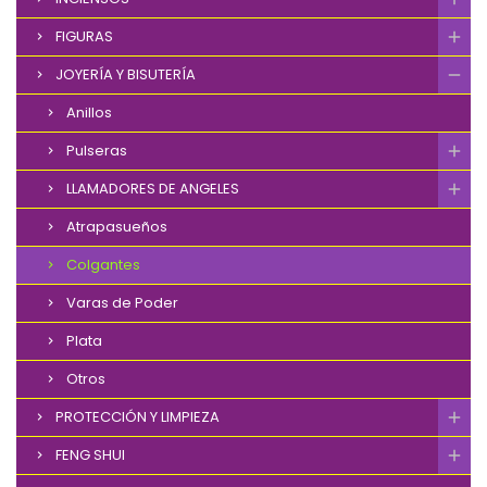
FIGURAS
JOYERÍA Y BISUTERÍA
Anillos
Pulseras
LLAMADORES DE ANGELES
Atrapasueños
Colgantes
Varas de Poder
Plata
Otros
PROTECCIÓN Y LIMPIEZA
FENG SHUI