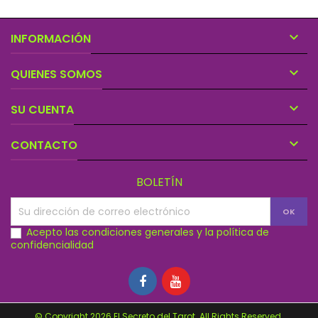
hogar.

INFORMACIÓN

QUIENES SOMOS

SU CUENTA

CONTACTO
BOLETÍN
Acepto las condiciones generales y la política de
confidencialidad
© Copyright 2026 El Secreto del Tarot. All Rights Reserved.