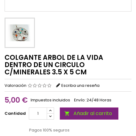
COLGANTE ARBOL DE LA VIDA
DENTRO DE UN CIRCULO
C/MINERALES 3.5 X 5 CM
Valoración
Escriba una reseña
5,00 €
Impuestos incluidos
Envío: 24/48 Horas
Añadir al carrito
Cantidad

Pagos 100% seguros