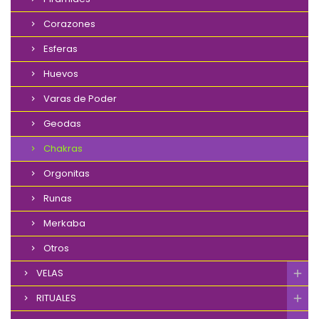
Corazones
Esferas
Huevos
Varas de Poder
Geodas
Chakras
Orgonitas
Runas
Merkaba
Otros
VELAS
RITUALES