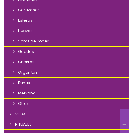
Corazones
Esferas
Huevos
Varas de Poder
Geodas
Chakras
Orgonitas
Runas
Merkaba
Otros
VELAS
RITUALES