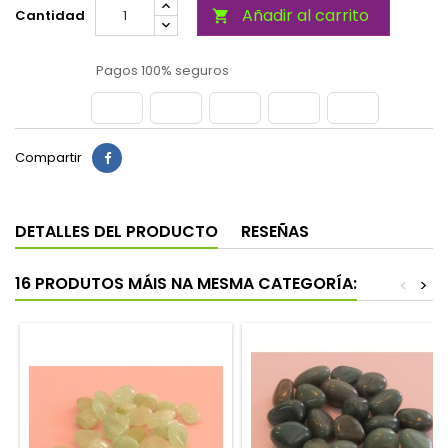
Añadir al carrito
Cantidad

Pagos 100% seguros
Compartir
DETALLES DEL PRODUCTO
RESEÑAS
16 PRODUTOS MÁIS NA MESMA CATEGORÍA:
<
>