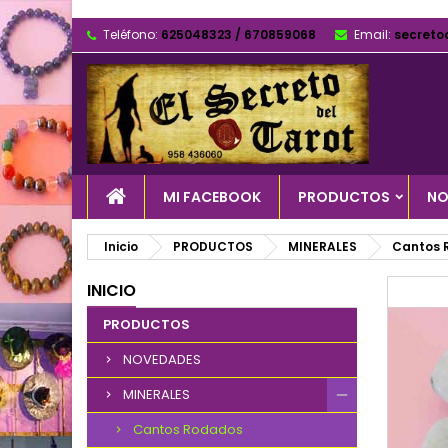
Teléfono:
625048323 / 670859068
Email:
secreto
MI FACEBOOK
PRODUCTOS
NO
Inicio
PRODUCTOS
MINERALES
Cantos 
INICIO
PRODUCTOS
NOVEDADES
MINERALES
Cantos Rodados