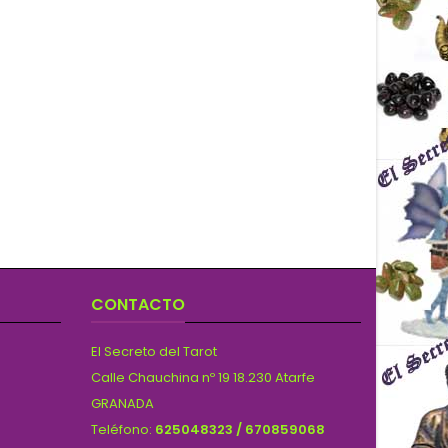
CONTACTO
El Secreto del Tarot
Calle Chauchina nº 19 18.230 Atarfe
GRANADA
Teléfono:
625048323 / 670859068