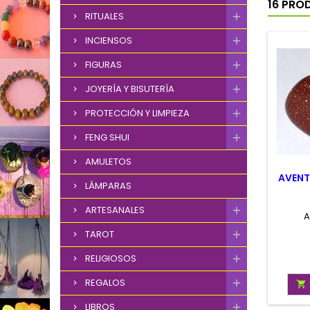
16 PRO
RITUALES
INCIENSOS
FIGURAS
JOYERÍA Y BISUTERÍA
PROTECCIÓN Y LIMPIEZA
FENG SHUI
AMULETOS
AVENT
LÁMPARAS
ARTESANALES
A
TAROT
RELIGIOSOS
REGALOS

LIBROS