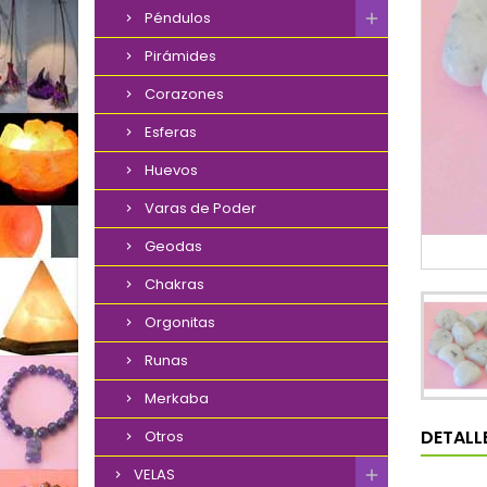
Péndulos
Pirámides
Corazones
Esferas
Huevos
Varas de Poder
Geodas
Chakras
Orgonitas
Runas
Merkaba
DETALL
Otros
VELAS