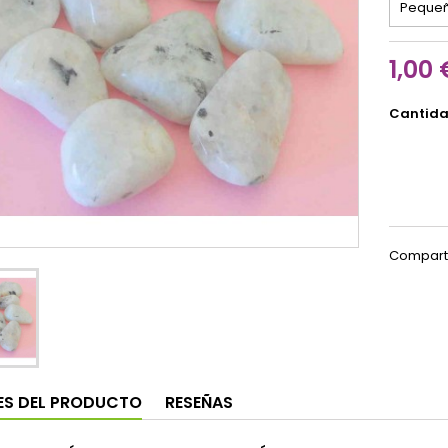
1,00 
Cantid
Compart
ES DEL PRODUCTO
RESEÑAS