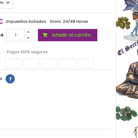
€
Impuestos incluidos
Envío: 24/48 Horas
Añadir al carrito
ad

Pagos 100% seguros
ir